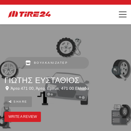
ΒΟΥΛΚΑΝΙΖΑΤΈΡ
ΓΙΩΤΗΣ ΕΥΣΤΑΘΙΟΣ
Άρτα 471 00
,
Άρτα
,
Epirus
,
471 00
Ελλάδα
SHARE
WRITE A REVIEW