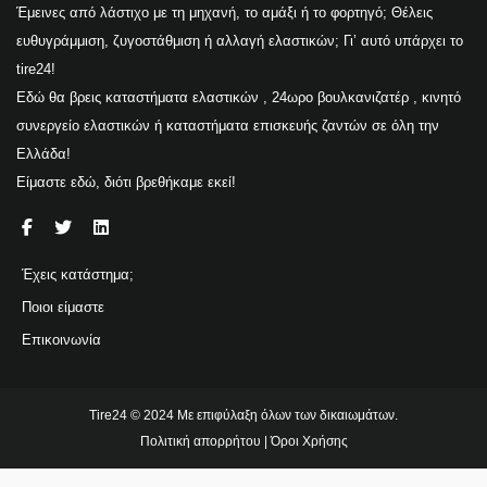
Έμεινες από λάστιχο με τη μηχανή, το αμάξι ή το φορτηγό; Θέλεις
ευθυγράμμιση, ζυγοστάθμιση ή αλλαγή ελαστικών; Γι’ αυτό υπάρχει το
tire24!
Εδώ θα βρεις καταστήματα ελαστικών , 24ωρο βουλκανιζατέρ , κινητό
συνεργείο ελαστικών ή καταστήματα επισκευής ζαντών σε όλη την
Ελλάδα!
Είμαστε εδώ, διότι βρεθήκαμε εκεί!
Έχεις κατάστημα;
Ποιοι είμαστε
Επικοινωνία
Tire24 © 2024 Με επιφύλαξη όλων των δικαιωμάτων.
Πολιτική απορρήτου
|
Όροι Χρήσης