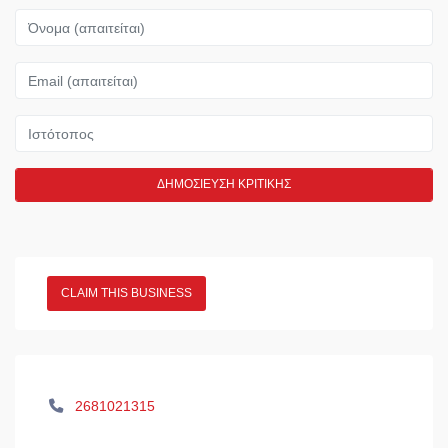
Όνομα
Email
Ιστότοπος
CLAIM THIS BUSINESS
2681021315