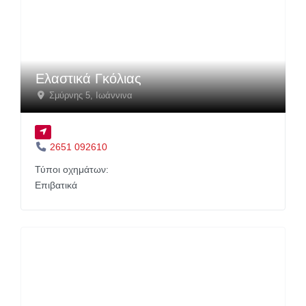
Ελαστικά Γκόλιας
Σμύρνης 5
,
Ιωάννινα
2651 092610
Τύποι οχημάτων:
Επιβατικά