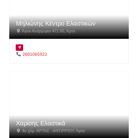
Μηλιώνης Κέντρο Ελαστικών
Άγιοι Ανάργυροι 471 00
,
Άρτα
2681065922
Χαρίσης Ελαστικά
4ο χλμ. ΑΡΤΑΣ - ΑΝΤΙΡΡΙΟΥ
,
Άρτα