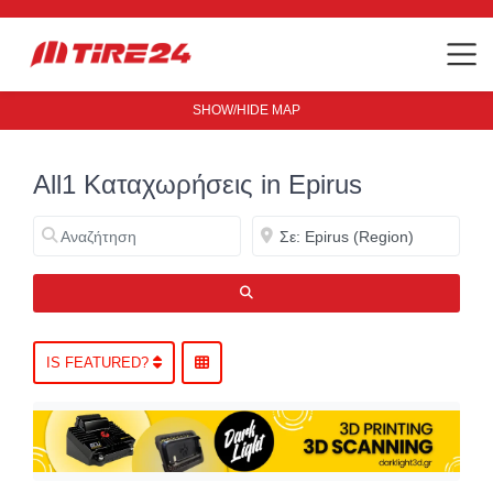
SHOW/HIDE MAP
All1 Καταχωρήσεις in Epirus
Αναζήτηση
Κοντά
ΑΝΑΖΉΤΗΣΗ
IS FEATURED?