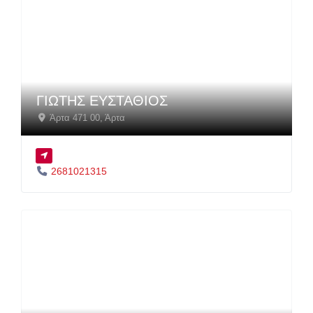
ΓΙΩΤΗΣ ΕΥΣΤΑΘΙΟΣ
Άρτα 471 00
,
Άρτα
2681021315