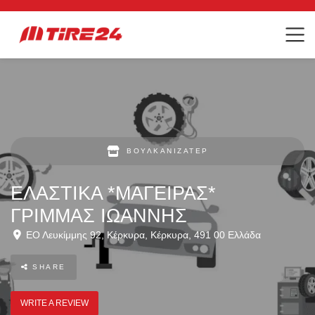
ΒΟΥΛΚΑΝΙΖΑΤΈΡ
ΕΛΑΣΤΙΚΑ *ΜΑΓΕΙΡΑΣ*
ΓΡΙΜΜΑΣ ΙΩΑΝΝΗΣ
ΕΟ Λευκίμμης 92
,
Κέρκυρα
,
Κέρκυρα
,
491 00
Ελλάδα
SHARE
WRITE A REVIEW