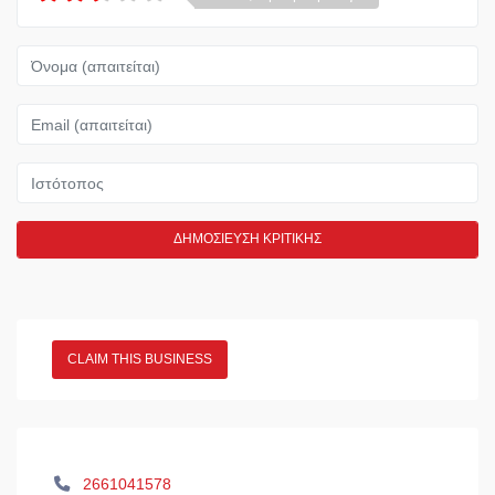
Όνομα
Email
Ιστότοπος
CLAIM THIS BUSINESS
2661041578