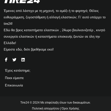
Έμεινες από λάστιχο με τη μηχανή, το αμάξι ή το φορτηγό; Θέλεις
ευθυγράμμιση, ζυγοστάθμιση ή αλλαγή ελαστικών; Γι’ αυτό υπάρχει το
tire24!
Εδώ θα βρεις καταστήματα ελαστικών , 24ωρο βουλκανιζατέρ , κινητό
συνεργείο ελαστικών ή καταστήματα επισκευής ζαντών σε όλη την
Ελλάδα!
Είμαστε εδώ, διότι βρεθήκαμε εκεί!
Έχεις κατάστημα;
Ποιοι είμαστε
Επικοινωνία
Tire24 © 2024 Με επιφύλαξη όλων των δικαιωμάτων.
Πολιτική απορρήτου
|
Όροι Χρήσης