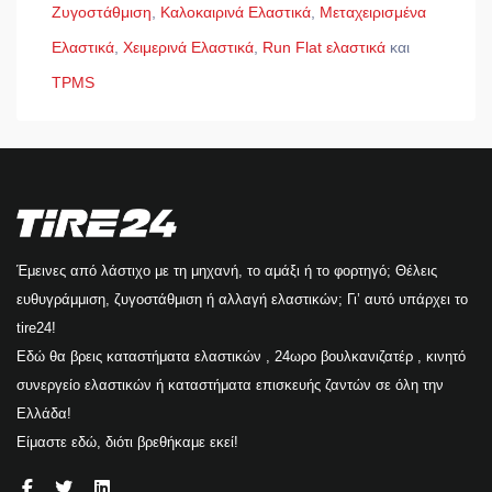
Ζυγοστάθμιση
,
Καλοκαιρινά Ελαστικά
,
Μεταχειρισμένα
Ελαστικά
,
Χειμερινά Ελαστικά
,
Run Flat ελαστικά
και
TPMS
Έμεινες από λάστιχο με τη μηχανή, το αμάξι ή το φορτηγό; Θέλεις
ευθυγράμμιση, ζυγοστάθμιση ή αλλαγή ελαστικών; Γι’ αυτό υπάρχει το
tire24!
Εδώ θα βρεις καταστήματα ελαστικών , 24ωρο βουλκανιζατέρ , κινητό
συνεργείο ελαστικών ή καταστήματα επισκευής ζαντών σε όλη την
Ελλάδα!
Είμαστε εδώ, διότι βρεθήκαμε εκεί!