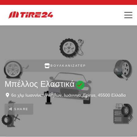
ΒΟΥΛΚΑΝΙΖΑΤΈΡ
Μπέλλος Ελαστικά
6ο χλμ Ιωαννίνων Αθηνών
,
Ιωάννινα
,
Epirus
,
45500
Ελλάδα
SHARE