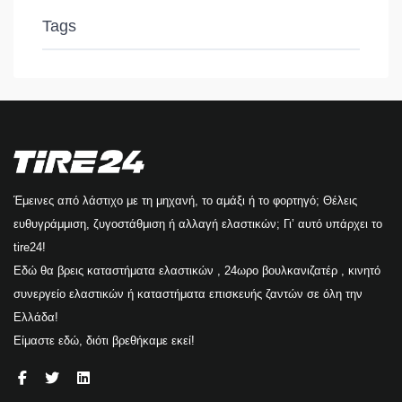
Tags
Έμεινες από λάστιχο με τη μηχανή, το αμάξι ή το φορτηγό; Θέλεις
ευθυγράμμιση, ζυγοστάθμιση ή αλλαγή ελαστικών; Γι’ αυτό υπάρχει το
tire24!
Εδώ θα βρεις καταστήματα ελαστικών , 24ωρο βουλκανιζατέρ , κινητό
συνεργείο ελαστικών ή καταστήματα επισκευής ζαντών σε όλη την
Ελλάδα!
Είμαστε εδώ, διότι βρεθήκαμε εκεί!