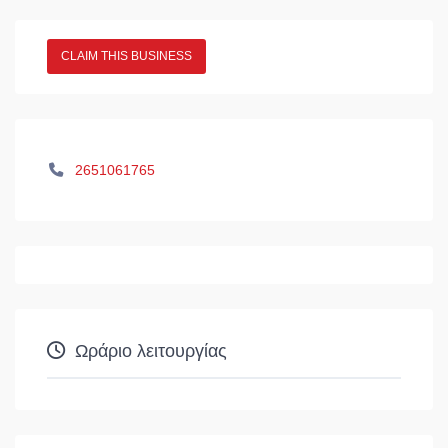
CLAIM THIS BUSINESS
2651061765
Ωράριο λειτουργίας