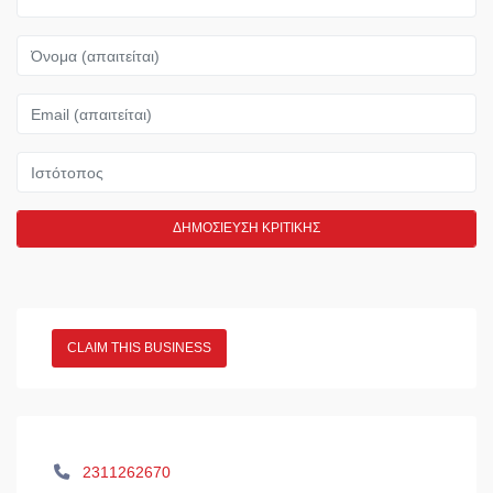
Όνομα
Email
Ιστότοπος
CLAIM THIS BUSINESS
2311262670