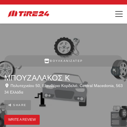
ΒΟΥΛΚΑΝΙΖΑΤΈΡ
ΜΠΟΥΖΑΛΑΚΟΣ Κ
Πολυτεχνείου 50
,
Ελευθέριο Κορδελιό
,
Central Macedonia
,
563
34
Ελλάδα
SHARE
WRITE A REVIEW