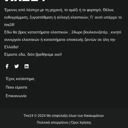
Έμεινες από λάστιχο με τη μηχανή, το αμάξι ή το φορτηγό; Θέλεις
ευθυγράμμιση, ζυγοστάθμιση ή αλλαγή ελαστικών; Γι’ αυτό υπάρχει το
tire24!
Εδώ θα βρεις καταστήματα ελαστικών , 24ωρο βουλκανιζατέρ , κινητό
συνεργείο ελαστικών ή καταστήματα επισκευής ζαντών σε όλη την
Ελλάδα!
Είμαστε εδώ, διότι βρεθήκαμε εκεί!
Έχεις κατάστημα;
Ποιοι είμαστε
Επικοινωνία
Tire24 © 2024 Με επιφύλαξη όλων των δικαιωμάτων.
Πολιτική απορρήτου
|
Όροι Χρήσης