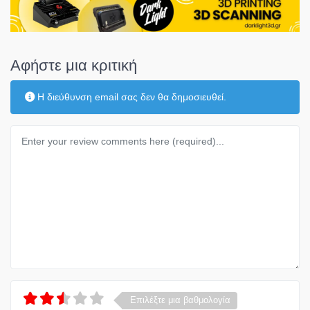
Αφήστε μια κριτική
Η διεύθυνση email σας δεν θα δημοσιευθεί.
Κείμενο κριτικής
Επιλέξτε μια βαθμολογία