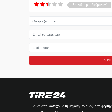
Επιλέξτε μια βαθμολογία
Όνομα
Email
Ιστότοπος
Έμεινες από λάστιχο με τη μηχανή, το αμάξι ή το φορτη