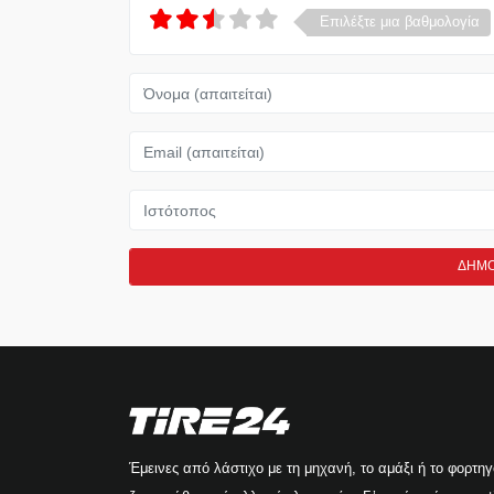
Επιλέξτε μια βαθμολογία
Όνομα
Email
Ιστότοπος
Έμεινες από λάστιχο με τη μηχανή, το αμάξι ή το φορτη