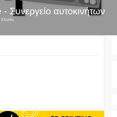
 - Συνεργείο αυτοκινήτων
6
Ελλάδα