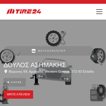
ΒΟΥΛΚΑΝΙΖΑΤΈΡ
ΔΟΥΛΟΣ ΑΣΗΜΑΚΗΣ
Βύρωνος 69
,
Αμαλιάδα
,
Western Greece
,
272 00
Ελλάδα
SHARE
WRITE A REVIEW