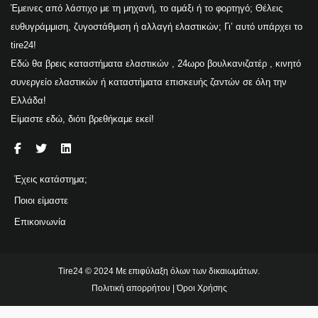
Έμεινες από λάστιχο με τη μηχανή, το αμάξι ή το φορτηγό; Θέλεις
ευθυγράμμιση, ζυγοστάθμιση ή αλλαγή ελαστικών; Γι’ αυτό υπάρχει το
tire24!
Εδώ θα βρεις καταστήματα ελαστικών , 24ωρο βουλκανιζατέρ , κινητό
συνεργείο ελαστικών ή καταστήματα επισκευής ζαντών σε όλη την
Ελλάδα!
Είμαστε εδώ, διότι βρεθήκαμε εκεί!
Έχεις κατάστημα;
Ποιοι είμαστε
Επικοινωνία
Tire24 © 2024 Με επιφύλαξη όλων των δικαιωμάτων.
Πολιτική απορρήτου
|
Όροι Χρήσης