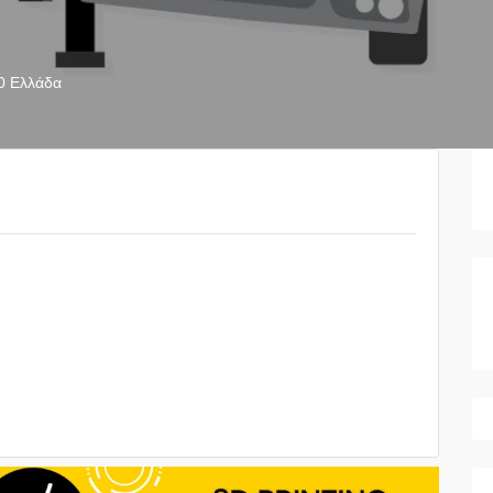
0
Ελλάδα