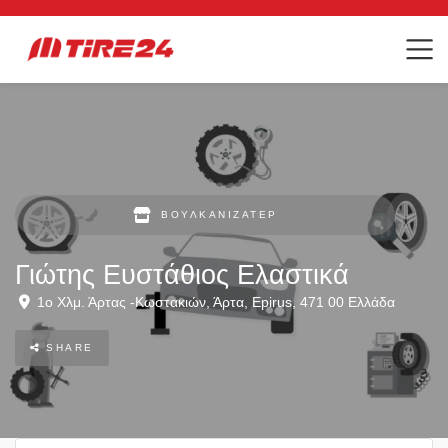
ΒΟΥΛΚΑΝΙΖΑΤΈΡ
Γιώτης Ευστάθιος Ελαστικά
1ο Χλμ. Άρτας -Κωστακιών
,
Άρτα
,
Epirus
,
471 00
Ελλάδα
SHARE