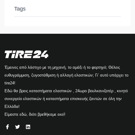
Tags
Έμεινες από λάστιχο με τη μηχανή, το αμάξι ή το φορτηγό; Θέλεις
ευθυγράμμιση, ζυγοστάθμιση ή αλλαγή ελαστικών; Γι’ αυτό υπάρχει το
tire24!
Εδώ θα βρεις καταστήματα ελαστικών , 24ωρο βουλκανιζατέρ , κινητό
συνεργείο ελαστικών ή καταστήματα επισκευής ζαντών σε όλη την
Ελλάδα!
Είμαστε εδώ, διότι βρεθήκαμε εκεί!