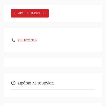
CLAIM THIS BUSINESS
2681021315
Ωράριο λειτουργίας