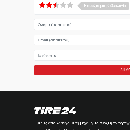
Επιλέξτε μια βαθμολογία
Όνομα
Email
Ιστότοπος
Έμεινες από λάστιχο με τη μηχανή, το αμάξι ή το φορτη