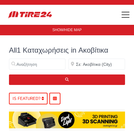
SHOW/HIDE MAP
All1 Καταχωρήσεις in Ακοβίτικα
Αναζήτηση
Κοντά
ΑΝΑΖΉΤΗΣΗ
IS FEATURED?