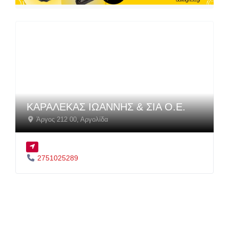
ΚΑΡΑΛΕΚΑΣ ΙΩΑΝΝΗΣ & ΣΙΑ Ο.Ε.
Άργος 212 00
,
Αργολίδα
2751025289