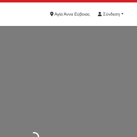
Αγία Άννα Εύβοιας
Σύνδεση