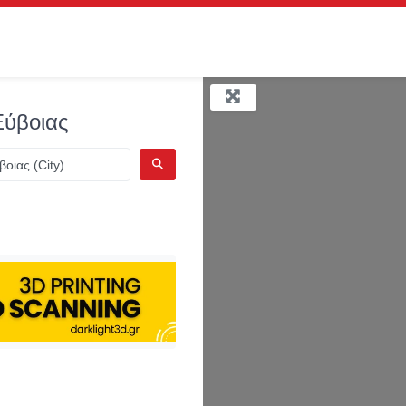
Εύβοιας
ΑΝΑΖΉΤΗΣΗ