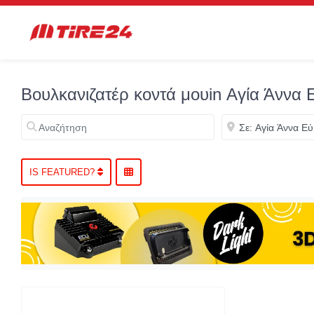
Βουλκανιζατέρ κοντά μουin Αγία Άννα 
Αναζήτηση
Κοντά
IS FEATURED?