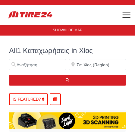
SHOW/HIDE MAP
All1 Καταχωρήσεις in Χίος
Αναζήτηση
Κοντά
ΑΝΑΖΉΤΗΣΗ
IS FEATURED?