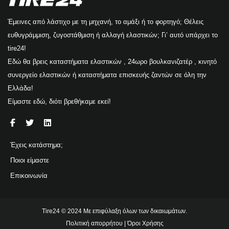
Έμεινες από λάστιχο με τη μηχανή, το αμάξι ή το φορτηγό; Θέλεις
ευθυγράμμιση, ζυγοστάθμιση ή αλλαγή ελαστικών; Γι’ αυτό υπάρχει το
tire24!
Εδώ θα βρεις καταστήματα ελαστικών , 24ωρο βουλκανιζατέρ , κινητό
συνεργείο ελαστικών ή καταστήματα επισκευής ζαντών σε όλη την
Ελλάδα!
Είμαστε εδώ, διότι βρεθήκαμε εκεί!
Έχεις κατάστημα;
Ποιοι είμαστε
Επικοινωνία
Tire24 © 2024 Με επιφύλαξη όλων των δικαιωμάτων.
Πολιτική απορρήτου
|
Όροι Χρήσης