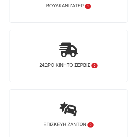
ΒΟΥΛΚΑΝΙΖΑΤΈΡ
1
24ΩΡΟ ΚΙΝΗΤΌ ΣΈΡΒΙΣ
0
ΕΠΙΣΚΕΥΉ ΖΑΝΤΏΝ
0