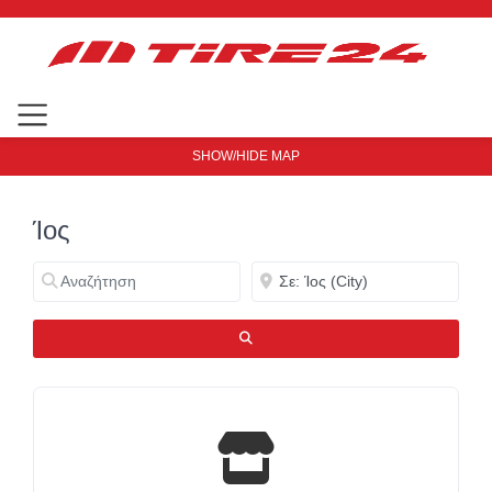
SHOW/HIDE MAP
Ίος
Αναζήτηση
Κοντά
ΑΝΑΖΉΤΗΣΗ