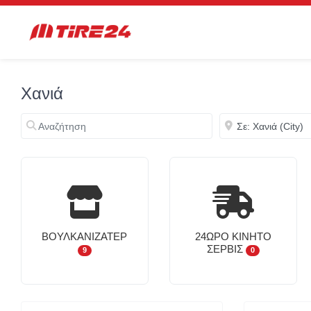
Χανιά
Αναζήτηση
Κοντά
ΒΟΥΛΚΑΝΙΖΑΤΈΡ
24ΩΡΟ ΚΙΝΗΤΌ
ΣΈΡΒΙΣ
9
0