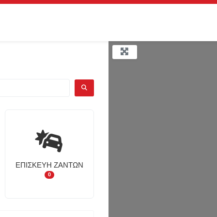
ΑΝΑΖΉΤΗΣΗ
ΕΠΙΣΚΕΥΉ ΖΑΝΤΏΝ
0