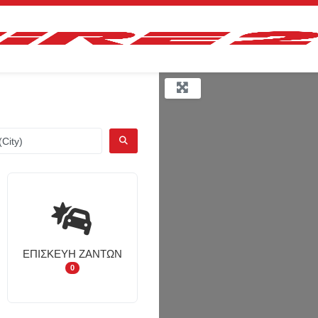
ΑΝΑΖΉΤΗΣΗ
ΕΠΙΣΚΕΥΉ ΖΑΝΤΏΝ
0