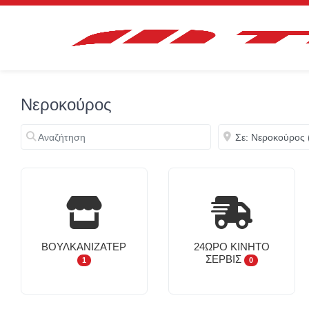
Νεροκούρος
Αναζήτηση
Κοντά
ΒΟΥΛΚΑΝΙΖΑΤΈΡ
24ΩΡΟ ΚΙΝΗΤΌ
ΣΈΡΒΙΣ
1
0