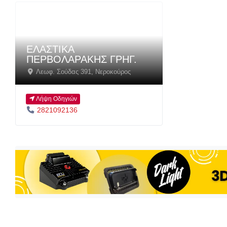
ΕΛΑΣΤΙΚΑ
ΠΕΡΒΟΛΑΡΑΚΗΣ ΓΡΗΓ.
Λεωφ. Σούδας 391
,
Νεροκούρος
Λήψη Οδηγιών
2821092136