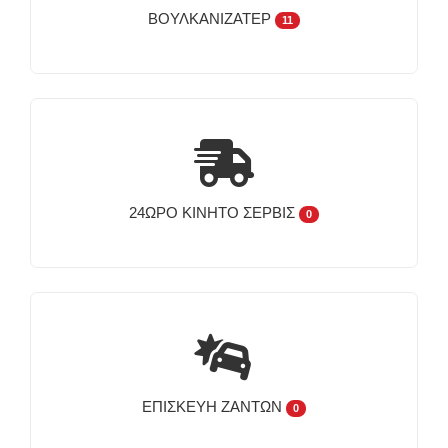
ΒΟΥΛΚΑΝΙΖΑΤΈΡ
11
24ΩΡΟ ΚΙΝΗΤΌ ΣΈΡΒΙΣ
0
ΕΠΙΣΚΕΥΉ ΖΑΝΤΏΝ
0