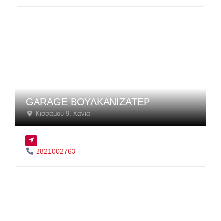
GARAGE ΒΟΥΛΚΑΝΙΖΑΤΕΡ
Κισσάμου 9
,
Χανιά
2821002763