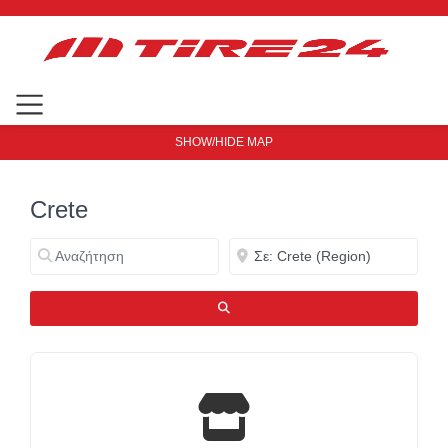
SHOW/HIDE MAP
Crete
Αναζήτηση
Κοντά
ΑΝΑΖΉΤΗΣΗ