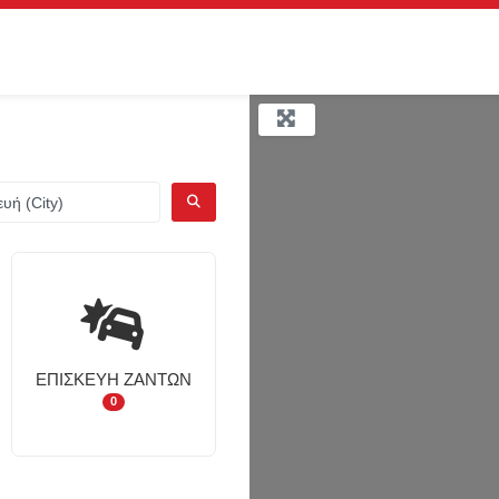
ΑΝΑΖΉΤΗΣΗ
ΕΠΙΣΚΕΥΉ ΖΑΝΤΏΝ
0