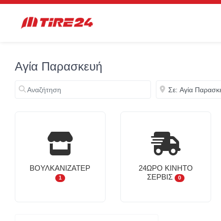
Αγία Παρασκευή
Αναζήτηση
Κοντά
ΒΟΥΛΚΑΝΙΖΑΤΈΡ
24ΩΡΟ ΚΙΝΗΤΌ
ΣΈΡΒΙΣ
1
0