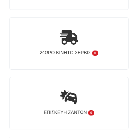
24ΩΡΟ ΚΙΝΗΤΌ ΣΈΡΒΙΣ
0
ΕΠΙΣΚΕΥΉ ΖΑΝΤΏΝ
0