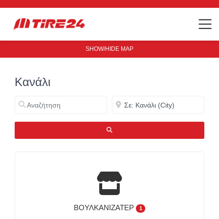
SHOW/HIDE MAP
Κανάλι
Αναζήτηση
Κοντά
ΑΝΑΖΉΤΗΣΗ
ΒΟΥΛΚΑΝΙΖΑΤΈΡ
1