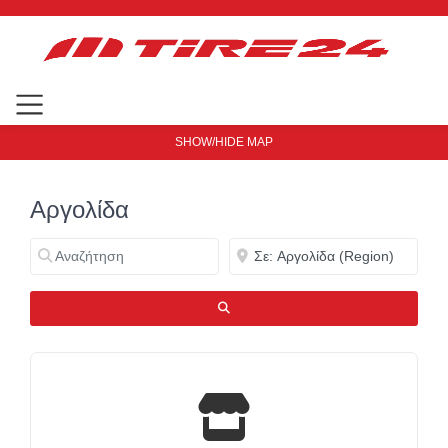
SHOW/HIDE MAP
Αργολίδα
Αναζήτηση
Κοντά
ΑΝΑΖΉΤΗΣΗ