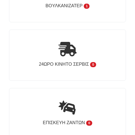
ΒΟΥΛΚΑΝΙΖΑΤΈΡ
1
24ΩΡΟ ΚΙΝΗΤΌ ΣΈΡΒΙΣ
0
ΕΠΙΣΚΕΥΉ ΖΑΝΤΏΝ
0